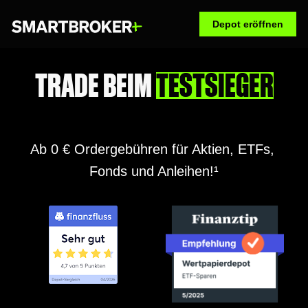
Depot eröffnen
TRADE BEIM 
TESTSIEGER
Ab 0 € Ordergebühren für Aktien, ETFs, 
Fonds und Anleihen!¹