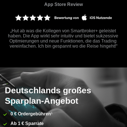
App Store Review
„Hut ab was die Kollegen von Smartbroker+ geleistet 
haben. Die App wirkt sehr intuitiv und bietet sukzessive 
Optimierungen und neue Funktionen, die das Trading 
vereinfachen. Ich bin gespannt wo die Reise hingeht!“
Deutschlands großes
Sparplan-Angebot
0 € Ordergebühren
¹
Ab 1 € Sparrate