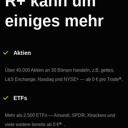
R+ kann um 
einiges mehr
Aktien
Über 40.000 Aktien an 30 Börsen handeln, z.B. gettex, 
⁶
L&S Exchange, Nasdaq und NYSE
⁵ 
— ab 0 € pro Trade
.
ETFs
Mehr als 2.500 ETFs — Amundi, SPDR, Xtrackers und 
⁶
viele weitere bereits ab 0 €
.